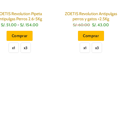
de
de
producto
producto
OETIS Revolution Pipeta
ZOETIS Revolution Antipulgas
ntipulgas Perros 2.6-5Kg
perros y gatos <2.5Kg
Rango
El
El
S/.
51.00
-
S/.
154.00
S/.
60.00
S/.
43.00
de
precio
precio
precios:
original
actual
Comprar
Comprar
desde
era:
es:
S/.
S/.
S/.
Este
Este
51.00
60.00.
43.00.
x1
x3
x1
x3
hasta
producto
producto
S/.
154.00
tiene
tiene
múltiples
múltiples
variantes.
variantes.
Las
Las
opciones
opciones
se
se
pueden
pueden
elegir
elegir
en
en
la
la
página
página