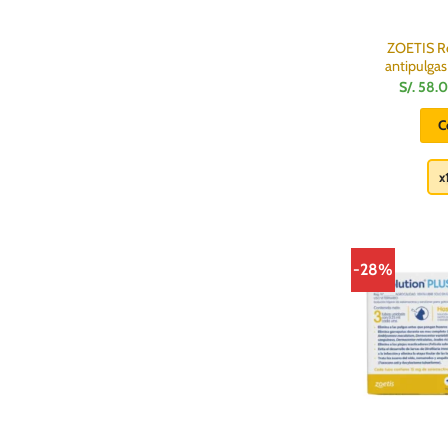
ZOETIS Re
antipulga
S/.
58.
C
x
-28%