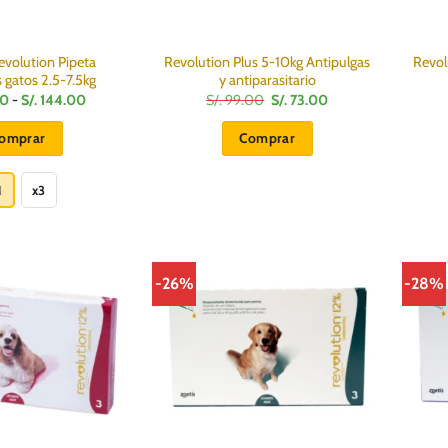
volution Pipeta
Revolution Plus 5-10kg Antipulgas
Revol
 gatos 2.5-7.5kg
y antiparasitario
Rango
El
El
00
-
S/.
144.00
S/.
99.00
S/.
73.00
de
precio
precio
precios:
original
actual
omprar
Comprar
desde
era:
es:
S/.
S/.
S/.
Este
48.00
99.00.
73.00.
hasta
producto
1
x3
S/.
144.00
tiene
múltiples
variantes.
Las
-26%
-28%
opciones
se
pueden
elegir
en
la
página