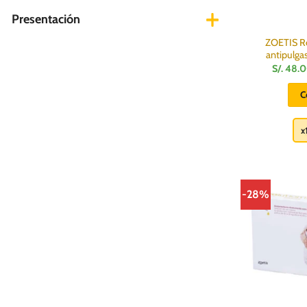
Presentación
ZOETIS Re
antipulgas
S/.
48.
C
x
-28%