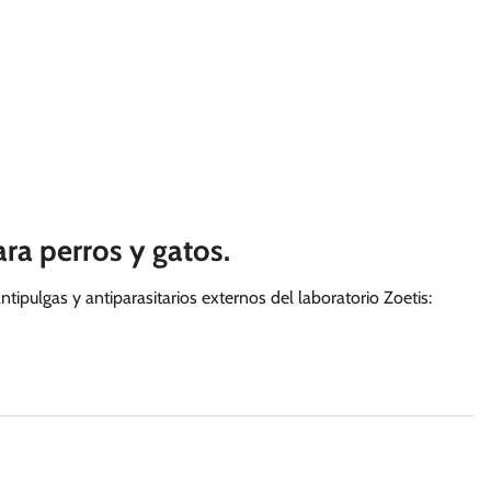
de
de
producto
producto
ara perros y gatos.
tipulgas y antiparasitarios externos del laboratorio Zoetis: