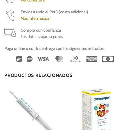
Ver cobertura
Envíos a todo el Perú (costo adicional)
Más información
Compra con confianza
Tus datos viajan seguros
Paga online o contra entrega con los siguientes métodos:
Wirecard
Vipps
Visa
MasterCard
Dinners
American
Cash
Club
Express
On
Delivery
PRODUCTOS RELACIONADOS