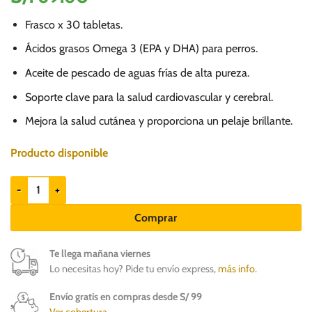
Frasco x 30 tabletas.
Ácidos grasos Omega 3 (EPA y DHA) para perros.
Aceite de pescado de aguas frías de alta pureza.
Soporte clave para la salud cardiovascular y cerebral.
Mejora la salud cutánea y proporciona un pelaje brillante.
Producto disponible
Organnact Omega 3 Dog 1000mg - Suplemento vitamínico cantidad
Comprar
Te llega mañana viernes
Lo necesitas hoy? Pide tu envío express,
más info
.
Envío gratis en compras desde S/ 99