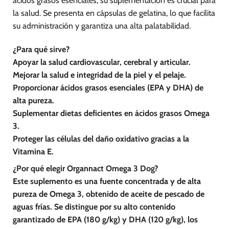
ácidos grasos esenciales, su suplementación es crucial para
de
la salud. Se presenta en cápsulas de gelatina, lo que facilita
producto
su administración y garantiza una alta palatabilidad.
¿Para qué sirve?
Apoyar la salud cardiovascular, cerebral y articular.
Mejorar la salud e integridad de la piel y el pelaje.
Proporcionar ácidos grasos esenciales (EPA y DHA) de
alta pureza.
Suplementar dietas deficientes en ácidos grasos Omega
3.
Proteger las células del daño oxidativo gracias a la
Vitamina E.
¿Por qué elegir Organnact Omega 3 Dog?
Este suplemento es una fuente concentrada y de alta
pureza de Omega 3, obtenido de aceite de pescado de
aguas frías. Se distingue por su alto contenido
garantizado de EPA (180 g/kg) y DHA (120 g/kg), los