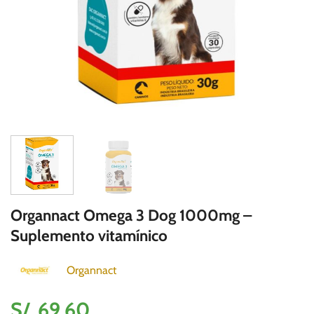
Organnact Omega 3 Dog 1000mg –
Suplemento vitamínico
Organnact
S/.
69.60