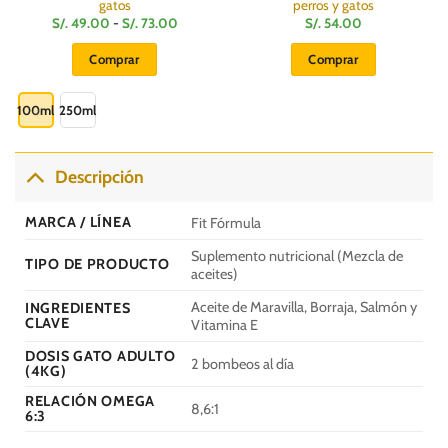
gatos
perros y gatos
Rango
S/.
49.00
-
S/.
73.00
S/.
54.00
de
:
precios:
Comprar
Comprar
desde
S/.
Este
49.00
hasta
producto
100ml
250ml
S/.
73.00
tiene
múltiples
variantes.
Descripción
Las
opciones
MARCA / LÍNEA
Fit Fórmula
se
pueden
Suplemento nutricional (Mezcla de
TIPO DE PRODUCTO
aceites)
elegir
en
Aceite de Maravilla, Borraja, Salmón y
INGREDIENTES
la
CLAVE
Vitamina E
página
DOSIS GATO ADULTO
de
2 bombeos al día
(4KG)
producto
RELACIÓN OMEGA
8,6:1
6:3