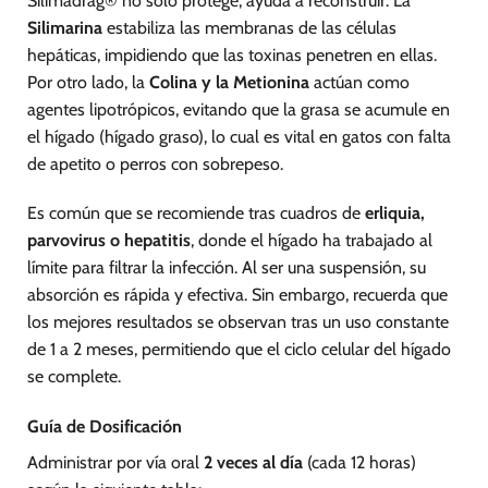
Silimadrag® no solo protege; ayuda a reconstruir. La
Silimarina
estabiliza las membranas de las células
hepáticas, impidiendo que las toxinas penetren en ellas.
Por otro lado, la
Colina y la Metionina
actúan como
agentes lipotrópicos, evitando que la grasa se acumule en
el hígado (hígado graso), lo cual es vital en gatos con falta
de apetito o perros con sobrepeso.
Es común que se recomiende tras cuadros de
erliquia,
parvovirus o hepatitis
, donde el hígado ha trabajado al
límite para filtrar la infección. Al ser una suspensión, su
absorción es rápida y efectiva. Sin embargo, recuerda que
los mejores resultados se observan tras un uso constante
de 1 a 2 meses, permitiendo que el ciclo celular del hígado
se complete.
Guía de Dosificación
Administrar por vía oral
2 veces al día
(cada 12 horas)