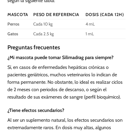
según la siguiente tabla:
MASCOTA
PESO DE REFERENCIA
DOSIS (CADA 12H)
Perros
Cada 10 kg
4 mL
Gatos
Cada 2.5 kg
1 mL
Preguntas frecuentes
¿Mi mascota puede tomar Silimadrag para siempre?
Sí, en casos de enfermedades hepáticas crónicas o
pacientes geriátricos, muchos veterinarios lo indican de
forma permanente. No obstante, lo ideal es realizar ciclos
de 2 meses con periodos de descanso, o según el
resultado de sus exámenes de sangre (perfil bioquímico).
¿Tiene efectos secundarios?
Al ser un suplemento natural, los efectos secundarios son
extremadamente raros. En dosis muy altas, algunos