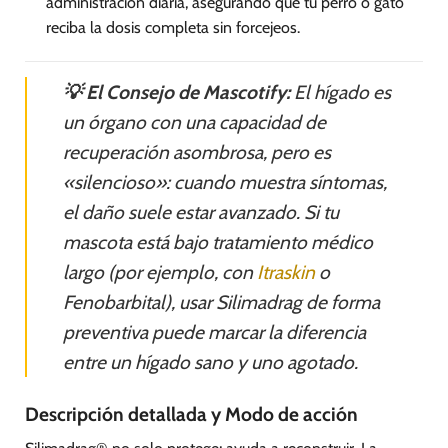
administración diaria, asegurando que tu perro o gato
reciba la dosis completa sin forcejeos.
💡 El Consejo de Mascotify:
El hígado es
un órgano con una capacidad de
recuperación asombrosa, pero es
«silencioso»: cuando muestra síntomas,
el daño suele estar avanzado. Si tu
mascota está bajo tratamiento médico
largo (por ejemplo, con
Itraskin
o
Fenobarbital), usar Silimadrag de forma
preventiva puede marcar la diferencia
entre un hígado sano y uno agotado.
Descripción detallada y Modo de acción