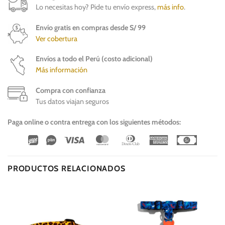
Lo necesitas hoy? Pide tu envío express,
más info
.
Envío gratis en compras desde S/ 99
Ver cobertura
Envíos a todo el Perú (costo adicional)
Más información
Compra con confianza
Tus datos viajan seguros
Paga online o contra entrega con los siguientes métodos:
Wirecard
Vipps
Visa
MasterCard
Dinners
American
Cash
Club
Express
On
Delivery
PRODUCTOS RELACIONADOS