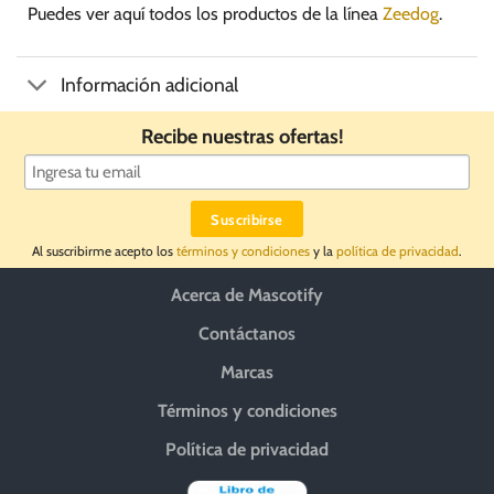
Puedes ver aquí todos los productos de la línea
Zeedog
.
Información adicional
Recibe nuestras ofertas!
Al suscribirme acepto los
términos y condiciones
y la
política de privacidad
.
Acerca de Mascotify
Contáctanos
Marcas
Términos y condiciones
Política de privacidad