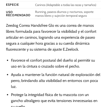
página
ESPECIE
Caninos (Adaptable a todas las razas y tamaños)
de
Running, paseos diurnos y nocturnos, soporte
USO
producto
RECOMENDADO
manos libres y sujeción temporal segura
Zeedog Correa Handsfree Glo es una correa de manos
libres formulada para favorecer la visibilidad y el confort
articular en caninos, logrando una experiencia de paseo
segura a cualquier hora gracias a su cuerda dinámica
fluorescente y su sistema de ajuste E.Zeelock.
Favorece el confort postural del dueño al permitir su
uso en la cintura o cruzado sobre el pecho.
Ayuda a mantener la función natural de exploración del
perro, brindando alta visibilidad en entornos con poca
luz.
Protege la integridad física de tu mascota con un
gancho ultraligero que evita tensiones innecesarias en
su cuello.