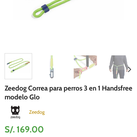
Zeedog Correa para perros 3 en 1 Handsfree
modelo Glo
Zeedog
S/.
169.00