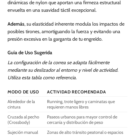
dinámicas de nylon que aportan una firmeza estructural
envuelta en una suavidad táctil excepcional.
Además
, su elasticidad inherente modula los impactos de
posibles tirones, amortiguando la fuerza y evitando una
presión excesiva en la garganta de tu engreído.
Guía de Uso Sugerida
La configuración de la correa se adapta fácilmente
mediante su deslizador al entorno y nivel de actividad.
Utiliza esta tabla como referencia.
MODO DE USO
ACTIVIDAD RECOMENDADA
Alrededor de la
Running, trote ligero y caminatas que
cintura
requieren manos libres
Cruzada al pecho
Paseos urbanos para mayor control de
(Crossbody)
cercanía y distribución de peso
Sujeción manual
Zonas de alto tránsito peatonal o espacios