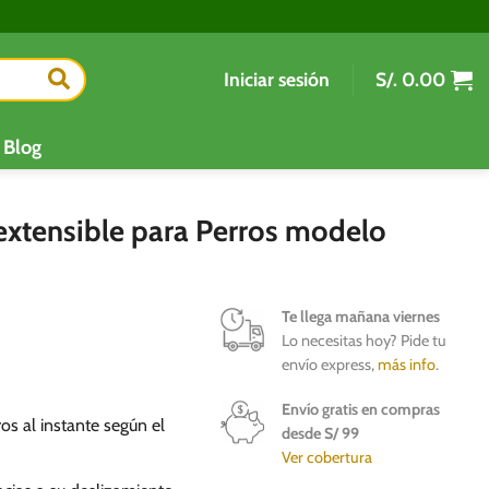
Iniciar sesión
S/.
0.00
Blog
extensible para Perros modelo
Te llega mañana viernes
Lo necesitas hoy? Pide tu
envío express,
más info
.
Envío gratis en compras
ros al instante según el
desde S/ 99
Ver cobertura