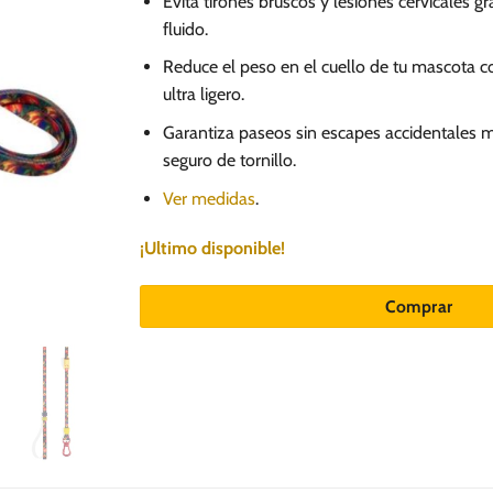
Evita tirones bruscos y lesiones cervicales g
fluido.
Reduce el peso en el cuello de tu mascota 
ultra ligero.
Garantiza paseos sin escapes accidentales
seguro de tornillo.
Ver medidas
.
¡Ultimo disponible!
Comprar