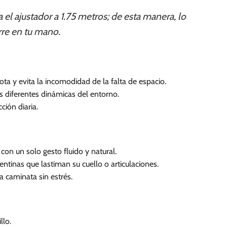
 el ajustador a 1.75 metros; de esta manera, lo
rre en tu mano.
a y evita la incomodidad de la falta de espacio.
as diferentes dinámicas del entorno.
ción diaria.
con un solo gesto fluido y natural.
entinas que lastiman su cuello o articulaciones.
 caminata sin estrés.
llo.