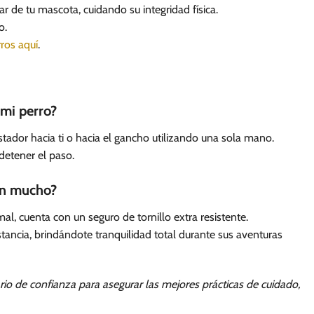
ar de tu mascota, cuidando su integridad física.
o.
rros aquí
.
 mi perro?
stador hacia ti o hacia el gancho utilizando una sola mano.
detener el paso.
ran mucho?
, cuenta con un seguro de tornillo extra resistente.
stancia, brindándote tranquilidad total durante sus aventuras
io de confianza para asegurar las mejores prácticas de cuidado,