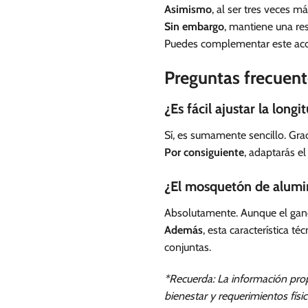
Asimismo
, al ser tres veces m
Sin embargo
, mantiene una re
Puedes complementar este acc
Preguntas frecuent
¿Es fácil ajustar la lon
Sí, es sumamente sencillo. Grac
Por consiguiente
, adaptarás e
¿El mosquetón de alumin
Absolutamente. Aunque el ganch
Además
, esta característica t
conjuntas.
*Recuerda: La información prop
bienestar y requerimientos físi