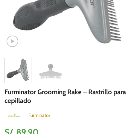
Furminator Grooming Rake – Rastrillo para
cepillado
Furminator
S/.
89.90