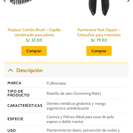
Ferplast Combo Brush – Cepillo
Furminator Nail Clipper –
combinado para perros
Cortauñas para mascotas
S/.
57.00
S/.
79.90
Comprar
Comprar
Descripción
MARCA
FURminator
TIPO DE
Rastrillo de aseo (Grooming Rake)
PRODUCTO
Dientes metálicos giratorios y mango
CARACTERÍSTICAS
ergonómico antideslizante
Caninos y Felinos (Ideal para razas de pelo
ESPECIE
espeso o doble manto)
Mantenimiento diario, prevención de nudos y
USO