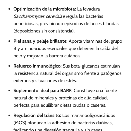
Optimización de la microbiota:
La levadura
Saccharomyces cerevisiae
regula las bacterias
beneficiosas, previniendo episodios de heces blandas
(deposiciones sin consistencia).
Piel sana y pelaje brillante:
Aporta vitaminas del grupo
B y aminoácidos esenciales que detienen la caída del
pelo y mejoran la barrera cutánea.
Refuerzo inmunológico:
Sus beta-glucanos estimulan
la resistencia natural del organismo frente a patógenos
externos y situaciones de estrés.
Suplemento ideal para BARF:
Constituye una fuente
natural de minerales y proteínas de alta calidad,
perfecta para equilibrar dietas crudas o caseras.
Regulación del tránsito:
Los mananooligosacáridos
(MOS) bloquean la adhesión de bacterias dañinas,
facilitando una digestión tranquila y sin gases.