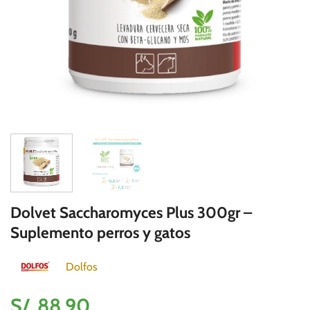
Dolvet Saccharomyces Plus 300gr –
Suplemento perros y gatos
Dolfos
S/.
88.90