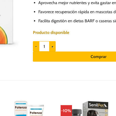
Aprovecha mejor nutrientes y evita gastar 
Favorece recuperación rápida en mascotas d
Facilita digestión en dietas BARF o caseras 
Producto disponible
Holliday Enzimax 20 comprimidos - Suplemento para
Comprar
-10%