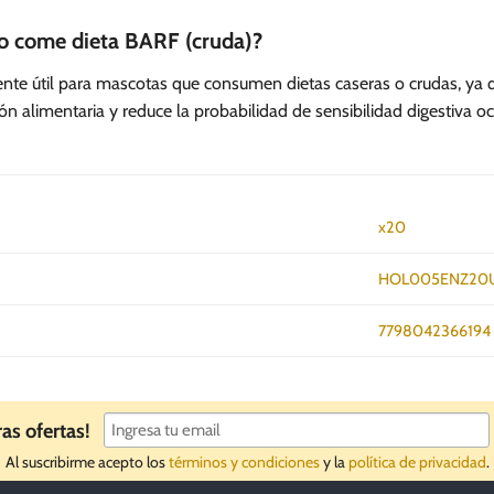
ro come dieta BARF (cruda)?
nte útil para mascotas que consumen dietas caseras o crudas, ya 
ción alimentaria y reduce la probabilidad de sensibilidad digestiva oc
x20
HOL005ENZ20
7798042366194
ras ofertas!
Al suscribirme acepto los
términos y condiciones
y la
política de privacidad
.