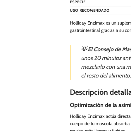
ESPECIE
USO RECOMENDADO
Holliday Enzimax es un supleme
gastrointestinal gracias a su 
💡 El Consejo de Mas
unos 20 minutos antes
mezclarlo con una mín
el resto del alimento.
Descripción detall
Optimización de la asimi
Holliday Enzimax actúa directa
cuerpo de tu mascota absorba v
mucho más ligeros y fluidos.