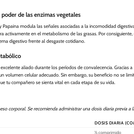
 poder de las enzimas vegetales
 Papaina modula las señales asociadas a la incomodidad digestiva
a activamente en el metabolismo de las grasas. Por consiguiente, e
tema digestivo frente al desgaste cotidiano.
tabólico
xcelente aliado durante los períodos de convalecencia. Gracias a su
 volumen celular adecuado. Sin embargo, su beneficio no se limit
ue tu compañero se sienta vital en cada etapa de su vida.
peso corporal. Se recomienda administrar una dosis diaria previa a 
DOSIS DIARIA (C
½ comprimido