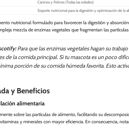
Caninos y Felinos (Todas las edades)
Soporte nutricional para la digestión y optimización de la 
nto nutricional formulado para favorecer la digestión y absorción
compleja mezcla de enzimas vegetales que fragmentan las partículas
cotify:
Para que las enzimas vegetales hagan su trabaj
 de la comida principal. Si tu mascota es un poco difíci
ima porción de su comida húmeda favorita. Esto activará
ada y Beneficios
lación alimentaria
mente sobre las partículas de alimento, facilitando su descomposi
itaminas y minerales con mayor eficiencia. En consecuencia, notar