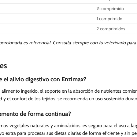
½ comprimido
1 comprimido
2 comprimidos
orcionada es referencial. Consulta siempre con tu veterinario par
es
 el alivio digestivo con Enzimax?
l alimento ingerido, el soporte en la absorción de nutrientes com
d y el confort de los tejidos, se recomienda un uso sostenido duran
lemento de forma continua?
imas vegetales naturales y aminoácidos, es seguro para el uso a l
 extra para procesar sus dietas diarias de forma eficiente y sin p