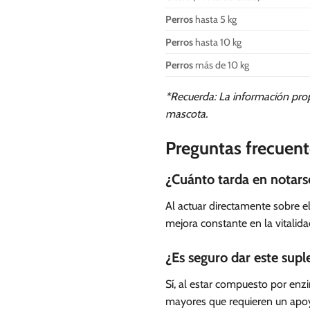
Perros
hasta 5 kg
Perros
hasta 10 kg
Perros
más de 10 kg
*Recuerda: La información prop
mascota.
Preguntas frecuent
¿Cuánto tarda en notarse
Al actuar directamente sobre e
mejora constante en la vitalida
¿Es seguro dar este sup
Sí, al estar compuesto por enz
mayores que requieren un apoyo