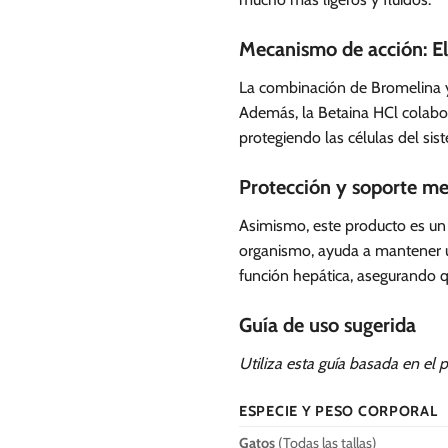
Mecanismo de acción: El
La combinación de Bromelina y
Además, la Betaina HCl colabor
protegiendo las células del sis
Protección y soporte me
Asimismo, este producto es un e
organismo, ayuda a mantener un
función hepática, asegurando q
Guía de uso sugerida
Utiliza esta guía basada en el 
ESPECIE Y PESO CORPORAL
Gatos
(Todas las tallas)