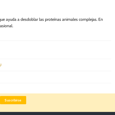
que ayuda a desdoblar las proteínas animales complejas. En
asional.
U