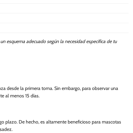
a un esquema adecuado según la necesidad específica de tu
ienza desde la primera toma. Sin embargo, para observar una
te al menos 15 días.
argo plazo. De hecho, es altamente beneficioso para mascotas
esadez.