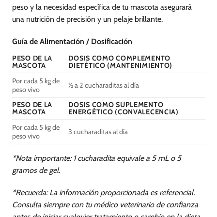
peso y la necesidad específica de tu mascota asegurará
una nutrición de precisión y un pelaje brillante.
Guía de Alimentación / Dosificación
PESO DE LA
DOSIS COMO COMPLEMENTO
MASCOTA
DIETÉTICO (MANTENIMIENTO)
Por cada 5 kg de
½ a 2 cucharaditas al día
peso vivo
PESO DE LA
DOSIS COMO SUPLEMENTO
MASCOTA
ENERGÉTICO (CONVALECENCIA)
Por cada 5 kg de
3 cucharaditas al día
peso vivo
*Nota importante: 1 cucharadita equivale a 5 mL o 5
gramos de gel.
*Recuerda: La información proporcionada es referencial.
Consulta siempre con tu médico veterinario de confianza
antes de iniciar cualquier tratamiento o cambio en la dieta