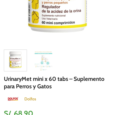
UrinaryMet mini x 60 tabs – Suplemento
para Perros y Gatos
Dolfos
S/.
68.90