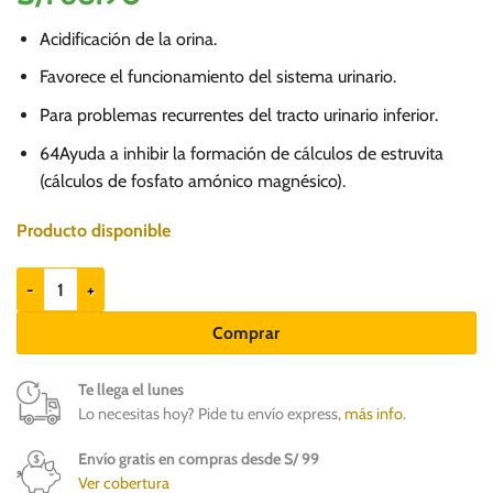
Acidificación de la orina.
Favorece el funcionamiento del sistema urinario.
Para problemas recurrentes del tracto urinario inferior.
64Ayuda a inhibir la formación de cálculos de estruvita
(cálculos de fosfato amónico magnésico).
Producto disponible
UrinaryMet mini x 60 tabs - Suplemento para Perros y Gatos cantidad
Comprar
Te llega el lunes
Lo necesitas hoy? Pide tu envío express,
más info
.
Envío gratis en compras desde S/ 99
Ver cobertura