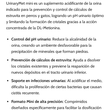
de
UrinaryMet mini es un suplemento acidificante de la orina
producto
indicado para la prevención y control de cálculos de
estruvita en perros y gatos, logrando un pH urinario óptimo
y limitando la formación de cristales gracias a la acción
concentrada de la DL-Metionina.
Control del pH urinario:
Reduce la alcalinidad de la
orina, creando un ambiente desfavorable para la
precipitación de minerales que forman piedras.
Prevención de cálculos de estruvita:
Ayuda a disolver
los cristales existentes y previene la reaparición de
nuevos depósitos en el tracto urinario inferior.
Soporte en infecciones urinarias:
Al acidificar el medio,
dificulta la proliferación de ciertas bacterias que causan
cistitis recurrente.
Formato Mini de alta precisión:
Comprimidos
diseñados específicamente para facilitar la dosificación