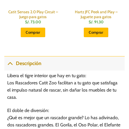
Catit Senses 2.0 Play Circuit –
Hartz JFC Peek and Play –
Juego para gatos
Juguete para gatos
S/.
73.00
S/.
91.30
Comprar
Comprar
Descripción
Libera el tigre interior que hay en tu gato:
Los Rascadores Catit Zoo facilitan a tu gato que satisfaga
el impulso natural de rascar, sin dañar los muebles de tu
casa.
El doble de diversión:
¿Qué es mejor que un rascador grande? Lo has adivinado,
dos rascadores grandes. El Gorila, el Oso Polar, el Elefante