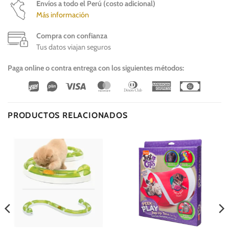
Envíos a todo el Perú (costo adicional)
Más información
Compra con confianza
Tus datos viajan seguros
Paga online o contra entrega con los siguientes métodos:
Wirecard
Vipps
Visa
MasterCard
Dinners
American
Cash
Club
Express
On
Delivery
PRODUCTOS RELACIONADOS