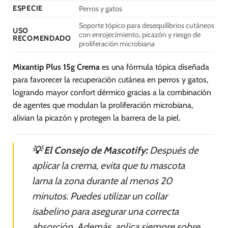
ESPECIE
Perros y gatos
Soporte tópico para desequilibrios cutáneos
USO
con enrojecimiento, picazón y riesgo de
RECOMENDADO
proliferación microbiana
Mixantip Plus 15g Crema
es una fórmula tópica diseñada
para favorecer la recuperación cutánea en perros y gatos,
logrando mayor confort dérmico gracias a la combinación
de agentes que modulan la proliferación microbiana,
alivian la picazón y protegen la barrera de la piel.
💡 El Consejo de Mascotify:
Después de
aplicar la crema, evita que tu mascota
lama la zona durante al menos 20
minutos. Puedes utilizar un collar
isabelino para asegurar una correcta
absorción. Además, aplica siempre sobre