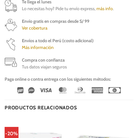
Te llega el lunes
Lo necesitas hoy? Pide tu envío express,
más info
.
Envío gratis en compras desde S/ 99
Ver cobertura
Envíos a todo el Perú (costo adicional)
Más información
Compra con confianza
Tus datos viajan seguros
Paga online o contra entrega con los siguientes métodos:
Wirecard
Vipps
Visa
MasterCard
Dinners
American
Cash
Club
Express
On
Delivery
PRODUCTOS RELACIONADOS
-20%