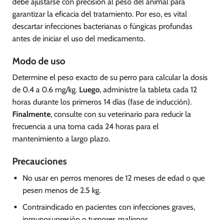
debe ajustarse con precisión al peso del animal para
garantizar la eficacia del tratamiento. Por eso, es vital
descartar infecciones bacterianas o fúngicas profundas
antes de iniciar el uso del medicamento.
Modo de uso
Determine el peso exacto de su perro para calcular la dosis
de 0.4 a 0.6 mg/kg.
Luego
, administre la tableta cada 12
horas durante los primeros 14 días (fase de inducción).
Finalmente
, consulte con su veterinario para reducir la
frecuencia a una toma cada 24 horas para el
mantenimiento a largo plazo.
Precauciones
No usar en perros menores de 12 meses de edad o que
pesen menos de 2.5 kg.
Contraindicado en pacientes con infecciones graves,
inmunosupresión o tumores malignos.