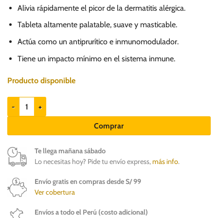
Alivia rápidamente el picor de la dermatitis alérgica.
Tableta altamente palatable, suave y masticable.
Actúa como un antiprurítico e inmunomodulador.
Tiene un impacto mínimo en el sistema inmune.
Producto disponible
Xintópica 12 mg x 4 tabs - Perros con alergias en la piel cantidad
Comprar
Te llega mañana sábado
Lo necesitas hoy? Pide tu envío express,
más info
.
Envío gratis en compras desde S/ 99
Ver cobertura
Envíos a todo el Perú (costo adicional)