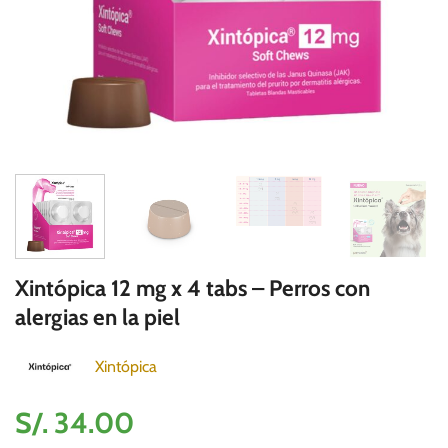
Xintópica 12 mg x 4 tabs – Perros con
alergias en la piel
Xintópica
S/.
34.00