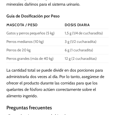
minerales dañinos para el sistema urinario.
Guía de Dosificación por Peso
MASCOTA / PESO
DOSIS DIARIA
Gatos y perros pequeños (5 kg)
1,5 g (1/4 de cucharadita)
Perros medianos (10 kg)
3 g (1/2 cucharadita)
Perros de 20 kg
6 g (1 cucharadita)
Perros grandes (más de 40 kg)
12 g (2 cucharaditas)
La cantidad total se puede dividir en dos porciones para
administrarla dos veces al día. Por lo tanto, asegúrese de
ofrecer el producto durante las comidas para que los
quelantes de fósforo actúen correctamente sobre el
alimento ingerido.
Preguntas frecuentes