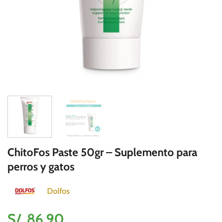
ChitoFos Paste 50gr – Suplemento para
perros y gatos
Dolfos
S/.
86.90