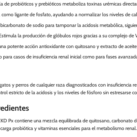
 de probióticos y prebióticos metaboliza toxinas urémicas directa
como ligante de fosfato, ayudando a normalizar los niveles de cal
bicarbonato de sodio para tamponar la acidosis metabólica, siguie
stimula la producción de glóbulos rojos gracias a su complejo de V
na potente acción antioxidante con quitosano y extracto de aceite 
 para casos de insuficiencia renal inicial como para fases avanzad
atos y perros de cualquier raza diagnosticados con insuficiencia r
ol estricto de la acidosis y los niveles de fósforo sin estresarse co
redientes
 Px contiene una mezcla equilibrada de quitosano, carbonato de 
 carga probiótica y vitaminas esenciales para el metabolismo renal.