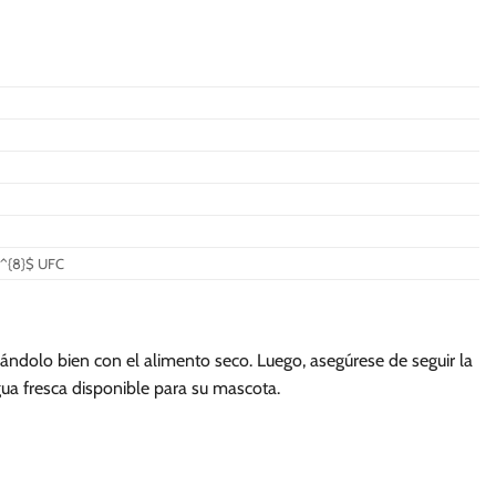
0^{8}$ UFC
ndolo bien con el alimento seco. Luego, asegúrese de seguir la
ua fresca disponible para su mascota.