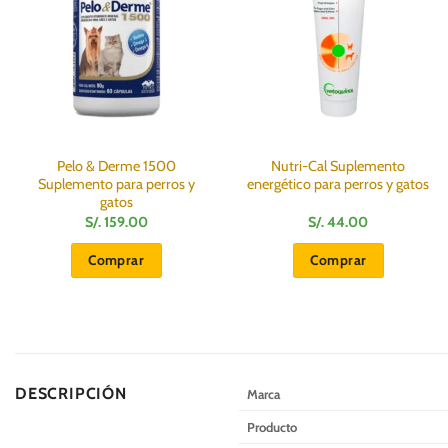
Pelo & Derme 1500
Nutri-Cal Suplemento
Suplemento para perros y
energético para perros y gatos
gatos
S/.
159.00
S/.
44.00
Comprar
Comprar
DESCRIPCIÓN
Marca
Producto