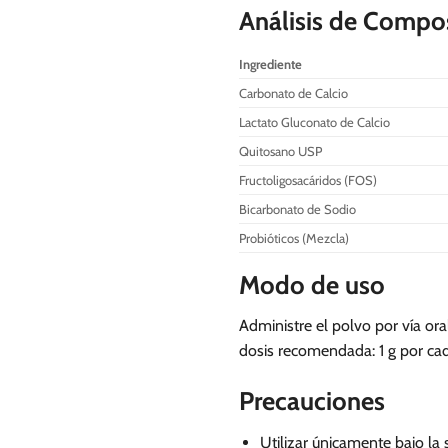
Análisis de Compo
Ingrediente
Carbonato de Calcio
Lactato Gluconato de Calcio
Quitosano USP
Fructoligosacáridos (FOS)
Bicarbonato de Sodio
Probióticos (Mezcla)
Modo de uso
Administre el polvo por vía or
dosis recomendada: 1 g por cad
Precauciones
Utilizar únicamente bajo la