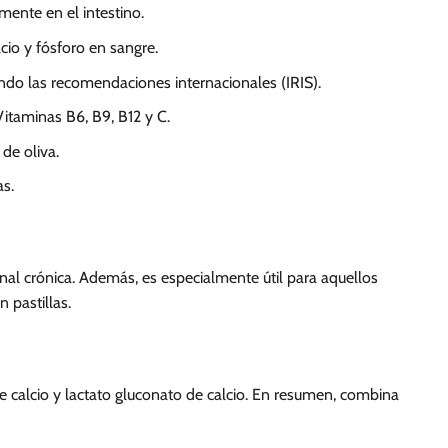
mente en el intestino.
cio y fósforo en sangre.
ndo las recomendaciones internacionales (IRIS).
itaminas B6, B9, B12 y C.
de oliva.
as.
enal crónica. Además, es especialmente útil para aquellos
n pastillas.
calcio y lactato gluconato de calcio. En resumen, combina