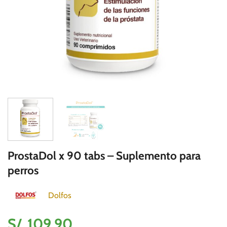
ProstaDol x 90 tabs – Suplemento para
perros
Dolfos
S/.
109.90