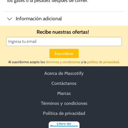
los gases o la pesadez después de comer.
Información adicional
Recibe nuestras ofertas!
Al suscribirme acepto los
términos y condiciones
y la
política de privacidad
.
Acerca de Mascotify
Contáctanos
Marcas
Términos y condiciones
Política de privacidad