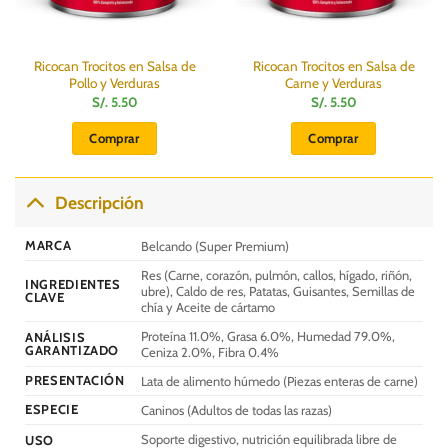
Ricocan Trocitos en Salsa de
Ricocan Trocitos en Salsa de
Pollo y Verduras
Carne y Verduras
S/.
5.50
S/.
5.50
Comprar
Comprar
Descripción
MARCA
Belcando (Super Premium)
Res (Carne, corazón, pulmón, callos, hígado, riñón,
INGREDIENTES
ubre), Caldo de res, Patatas, Guisantes, Semillas de
CLAVE
chía y Aceite de cártamo
Proteína 11.0%, Grasa 6.0%, Humedad 79.0%,
ANÁLISIS
GARANTIZADO
Ceniza 2.0%, Fibra 0.4%
PRESENTACIÓN
Lata de alimento húmedo (Piezas enteras de carne)
ESPECIE
Caninos (Adultos de todas las razas)
Soporte digestivo, nutrición equilibrada libre de
USO