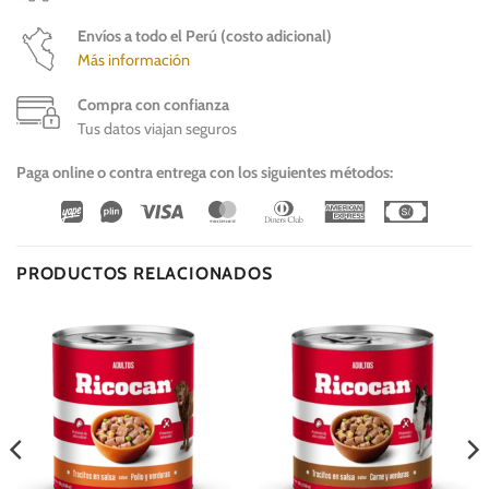
Envíos a todo el Perú (costo adicional)
Más información
Compra con confianza
Tus datos viajan seguros
Paga online o contra entrega con los siguientes métodos:
Wirecard
Vipps
Visa
MasterCard
Dinners
American
Cash
Club
Express
On
Delivery
PRODUCTOS RELACIONADOS